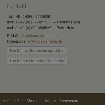
Kontakt
Tel. +49-(0)8641-6999635
mob.1 +49-(0)172-8211570 – Thomas Heim
mob.2 +49-(0)172-8585050 – Petra Heim
E-Mail:
info(at)casa-shania.de
Homepage:
www.casa-shania.de
Hier können Sie eine Anfrage stellen
Hier können Sie direkt Online Buchen
© 2026 Casa Shania |
Kontakt
Impressum