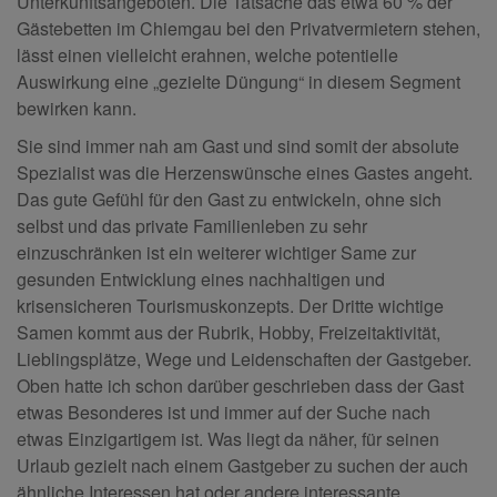
Unterkunftsangeboten. Die Tatsache das etwa 60 % der
Gästebetten im Chiemgau bei den Privatvermietern stehen,
lässt einen vielleicht erahnen, welche potentielle
Auswirkung eine „gezielte Düngung“ in diesem Segment
bewirken kann.
Sie sind immer nah am Gast und sind somit der absolute
Spezialist was die Herzenswünsche eines Gastes angeht.
Das gute Gefühl für den Gast zu entwickeln, ohne sich
selbst und das private Familienleben zu sehr
einzuschränken ist ein weiterer wichtiger Same zur
gesunden Entwicklung eines nachhaltigen und
krisensicheren Tourismuskonzepts. Der Dritte wichtige
Samen kommt aus der Rubrik, Hobby, Freizeitaktivität,
Lieblingsplätze, Wege und Leidenschaften der Gastgeber.
Oben hatte ich schon darüber geschrieben dass der Gast
etwas Besonderes ist und immer auf der Suche nach
etwas Einzigartigem ist. Was liegt da näher, für seinen
Urlaub gezielt nach einem Gastgeber zu suchen der auch
ähnliche Interessen hat oder andere interessante