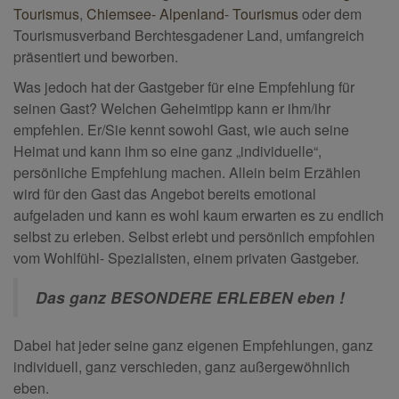
Tourismus
,
Chiemsee- Alpenland- Tourismus
oder dem
Tourismusverband Berchtesgadener Land, umfangreich
präsentiert und beworben.
Was jedoch hat der Gastgeber für eine Empfehlung für
seinen Gast? Welchen Geheimtipp kann er ihm/ihr
empfehlen. Er/Sie kennt sowohl Gast, wie auch seine
Heimat und kann ihm so eine ganz „individuelle“,
persönliche Empfehlung machen. Allein beim Erzählen
wird für den Gast das Angebot bereits emotional
aufgeladen und kann es wohl kaum erwarten es zu endlich
selbst zu erleben. Selbst erlebt und persönlich empfohlen
vom Wohlfühl- Spezialisten, einem privaten Gastgeber.
Das ganz BESONDERE ERLEBEN eben !
Dabei hat jeder seine ganz eigenen Empfehlungen, ganz
individuell, ganz verschieden, ganz außergewöhnlich
eben.