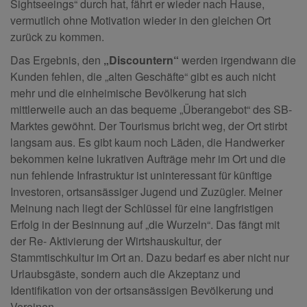
Sightseeings“ durch hat, fährt er wieder nach Hause,
vermutlich ohne Motivation wieder in den gleichen Ort
zurück zu kommen.
Das Ergebnis, den
„Discountern“
werden irgendwann die
Kunden fehlen, die „alten Geschäfte“ gibt es auch nicht
mehr und die einheimische Bevölkerung hat sich
mittlerweile auch an das bequeme „Überangebot“ des SB-
Marktes gewöhnt. Der Tourismus bricht weg, der Ort stirbt
langsam aus. Es gibt kaum noch Läden, die Handwerker
bekommen keine lukrativen Aufträge mehr im Ort und die
nun fehlende Infrastruktur ist uninteressant für künftige
Investoren, ortsansässiger Jugend und Zuzügler. Meiner
Meinung nach liegt der Schlüssel für eine langfristigen
Erfolg in der Besinnung auf „die Wurzeln“. Das fängt mit
der Re- Aktivierung der Wirtshauskultur, der
Stammtischkultur im Ort an. Dazu bedarf es aber nicht nur
Urlaubsgäste, sondern auch die Akzeptanz und
Identifikation von der ortsansässigen Bevölkerung und
Vereinen.