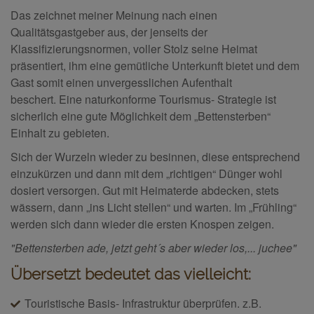
Das zeichnet meiner Meinung nach einen
Qualitätsgastgeber aus, der jenseits der
Klassifizierungsnormen, voller Stolz seine Heimat
präsentiert, ihm eine gemütliche Unterkunft bietet und dem
Gast somit einen unvergesslichen Aufenthalt
beschert. Eine naturkonforme Tourismus- Strategie ist
sicherlich eine gute Möglichkeit dem „Bettensterben“
Einhalt zu gebieten.
Sich der Wurzeln wieder zu besinnen, diese entsprechend
einzukürzen und dann mit dem „richtigen“ Dünger wohl
dosiert versorgen. Gut mit Heimaterde abdecken, stets
wässern, dann „ins Licht stellen“ und warten. Im „Frühling“
werden sich dann wieder die ersten Knospen zeigen.
"Bettensterben ade, jetzt geht´s aber wieder los,... juchee"
Übersetzt bedeutet das vielleicht:
Touristische Basis- Infrastruktur überprüfen. z.B.