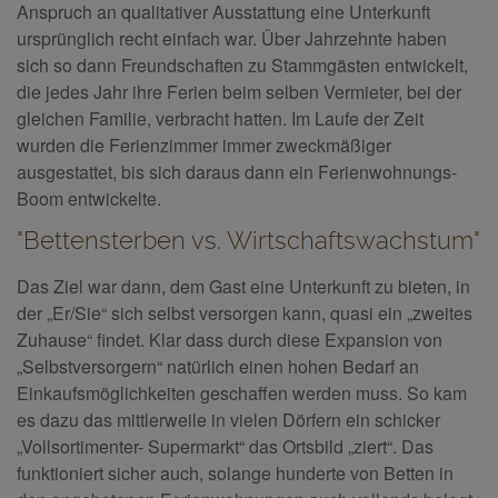
Anspruch an qualitativer Ausstattung eine Unterkunft
ursprünglich recht einfach war. Über Jahrzehnte haben
sich so dann Freundschaften zu Stammgästen entwickelt,
die jedes Jahr ihre Ferien beim selben Vermieter, bei der
gleichen Familie, verbracht hatten. Im Laufe der Zeit
wurden die Ferienzimmer immer zweckmäßiger
ausgestattet, bis sich daraus dann ein Ferienwohnungs-
Boom entwickelte.
"Bettensterben vs. Wirtschaftswachstum"
Das Ziel war dann, dem Gast eine Unterkunft zu bieten, in
der „Er/Sie“ sich selbst versorgen kann, quasi ein „zweites
Zuhause“ findet. Klar dass durch diese Expansion von
„Selbstversorgern“ natürlich einen hohen Bedarf an
Einkaufsmöglichkeiten geschaffen werden muss. So kam
es dazu das mittlerweile in vielen Dörfern ein schicker
„Vollsortimenter- Supermarkt“ das Ortsbild „ziert“. Das
funktioniert sicher auch, solange hunderte von Betten in