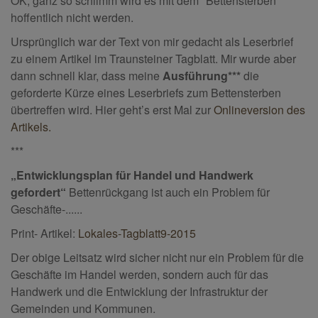
OK, ganz so schlimm wird es mit dem "Bettensterben"
hoffentlich nicht werden.
Ursprünglich war der Text von mir gedacht als Leserbrief
zu einem Artikel im Traunsteiner Tagblatt. Mir wurde aber
dann schnell klar, dass meine
Ausführung***
die
geforderte Kürze eines Leserbriefs zum Bettensterben
übertreffen wird. Hier geht’s erst Mal zur
Onlineversion des
Artikels.
***
„Entwicklungsplan für Handel und Handwerk
gefordert“
Bettenrückgang ist auch ein Problem für
Geschäfte-......
Print- Artikel:
Lokales-Tagblatt9-2015
Der obige Leitsatz wird sicher nicht nur ein Problem für die
Geschäfte im Handel werden, sondern auch für das
Handwerk und die Entwicklung der Infrastruktur der
Gemeinden und Kommunen.