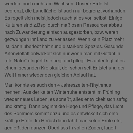
werden, noch mehr am Wachsen. Unsere Erde ist
begrenzt, die Landfläche ist auch nur begrenzt vorhanden.
Es regelt sich meist jedoch auch alles von selbst. Einige
Kulturen sind z.Bsp. durch maßlosen Ressourcenabbau
nach Zuwanderung einfach ausgestorben, bzw. waren
gezwungen ihr Land zu verlassen. Wenn kein Platz mehr
ist, dann überlebt halt nur die stärkere Spezies. Gesunde
Artenvielfalt entwickelt sich nur wenn man mit Gefühl in
„die Natur“ eingreift sie hegt und pflegt. Es unterliegt alles
einem gesunden Kreislauf, der schon seit Entstehung der
Welt immer wieder den gleichen Ablauf hat.
Man könnte es auch den 4 Jahreszeiten-Rhythmus
nennen. Aus der kalten Winterruhe entsteht im Frühling
wieder neues Leben, es sprießt, alles entwickelt sich saftig
und kräftig. Dann beginnt die Hege und Pflege, das Licht
des Sommers kommt dazu und es entwickelt sich eine
kräftige Ernte. Im Herbst dann fährt man seine Ernte ein,
genießt den ganzen Überfluss in vollen Zügen, lagert