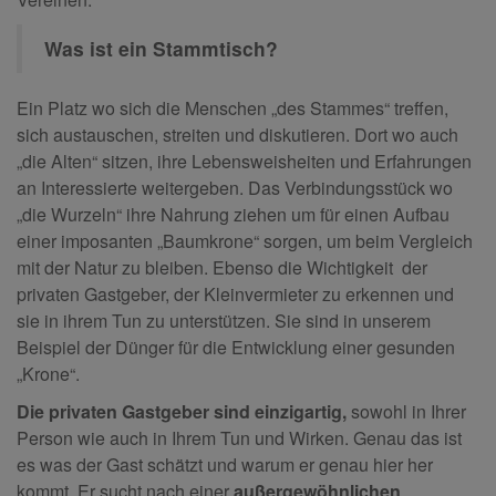
Was ist ein Stammtisch?
Ein Platz wo sich die Menschen „des Stammes“ treffen,
sich austauschen, streiten und diskutieren. Dort wo auch
„die Alten“ sitzen, ihre Lebensweisheiten und Erfahrungen
an Interessierte weitergeben. Das Verbindungsstück wo
„die Wurzeln“ ihre Nahrung ziehen um für einen Aufbau
einer imposanten „Baumkrone“ sorgen, um beim Vergleich
mit der Natur zu bleiben. Ebenso die Wichtigkeit der
privaten Gastgeber, der Kleinvermieter zu erkennen und
sie in ihrem Tun zu unterstützen. Sie sind in unserem
Beispiel der Dünger für die Entwicklung einer gesunden
„Krone“.
Die privaten Gastgeber sind einzigartig,
sowohl in Ihrer
Person wie auch in Ihrem Tun und Wirken. Genau das ist
es was der Gast schätzt und warum er genau hier her
kommt. Er sucht nach einer
außergewöhnlichen