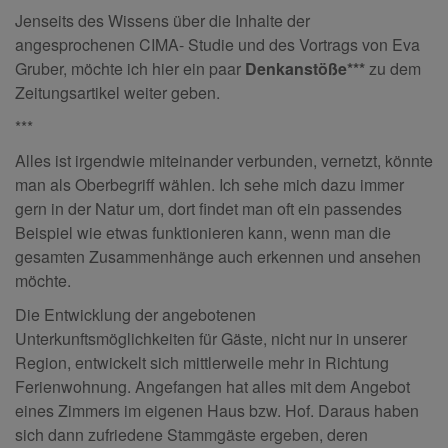
Jenseits des Wissens über die Inhalte der
angesprochenen CIMA- Studie und des Vortrags von Eva
Gruber, möchte ich hier ein paar
Denkanstöße***
zu dem
Zeitungsartikel weiter geben.
***
Alles ist irgendwie miteinander verbunden, vernetzt, könnte
man als Oberbegriff wählen. Ich sehe mich dazu immer
gern in der Natur um, dort findet man oft ein passendes
Beispiel wie etwas funktionieren kann, wenn man die
gesamten Zusammenhänge auch erkennen und ansehen
möchte.
Die Entwicklung der angebotenen
Unterkunftsmöglichkeiten für Gäste, nicht nur in unserer
Region, entwickelt sich mittlerweile mehr in Richtung
Ferienwohnung. Angefangen hat alles mit dem Angebot
eines Zimmers im eigenen Haus bzw. Hof. Daraus haben
sich dann zufriedene Stammgäste ergeben, deren