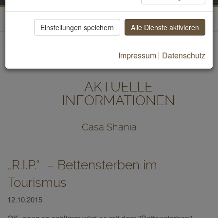
Home
Einstellungen speichern
Alle Dienste aktivieren
Impressum
Datenschutz
AKTUELLE
INFORMATIONEN
Casa Shania
„R.I.P.“ – Bettensterben im
Tourismus
12.10.2015