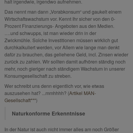
halt irgendwie, irgendwo aufnehmen.
Das nennt man dann „Vorabkonsum“ und gaukelt einem
Wirtschaftswachstum vor. Kennt Ihr sicher von den 0-
Prozent Finanzierungs- Angeboten aus den Medien.
….und schwupps, ist man wieder drin in der
Zwickmühle. Solche Investitionen müssen wirklich gut
durchkalkuliert werden, vor Allem wie lange man denkt
dafür zu brauchen, das geliehene Geld, incl. Zinsen wieder
zurück zu zahlen. Wir sollten damit aufhören ständig noch
mehr, noch gieriger nach ständigem Wachstum in unserer
Konsumgesellschaft zu streben.
Wer schreibt uns denn eigentlich vor, wie etwas
auszusehen hat? ...mmhhhh? (
Artikel MAN-
Gesellschaft***
)
Naturkonforme Erkenntnisse
In der Natur ist auch nicht immer alles am noch Größer