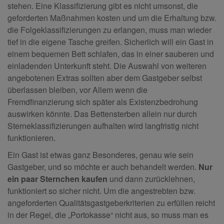
stehen. Eine Klassifizierung gibt es nicht umsonst, die
geforderten Maßnahmen kosten und um die Erhaltung bzw.
die Folgeklassifizierungen zu erlangen, muss man wieder
tief in die eigene Tasche greifen. Sicherlich will ein Gast in
einem bequemen Bett schlafen, das in einer sauberen und
einladenden Unterkunft steht. Die Auswahl von weiteren
angebotenen Extras sollten aber dem Gastgeber selbst
überlassen bleiben, vor Allem wenn die
Fremdfinanzierung sich später als Existenzbedrohung
auswirken könnte. Das Bettensterben allein nur durch
Sterneklassifizierungen aufhalten wird langfristig nicht
funktionieren.
Ein Gast ist etwas ganz Besonderes, genau wie sein
Gastgeber, und so möchte er auch behandelt werden.
Nur
ein paar Sternchen kaufen
und dann zurücklehnen,
funktioniert so sicher nicht. Um die angestrebten bzw.
angeforderten Qualitätsgastgeberkriterien zu erfüllen reicht
in der Regel, die „Portokasse“ nicht aus, so muss man es