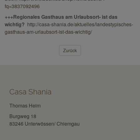
fq=3837092496
+++Regionales Gasthaus am Urlaubsort- ist das
wichtig?
http://casa-shania.de/aktuelles/landestypisches-
gasthaus-am-urlaubsort-ist-das-wichtig/
Zurück
Casa Shania
Thomas Heim
Burgweg 18
83246 Unterwössen/ Chiemgau