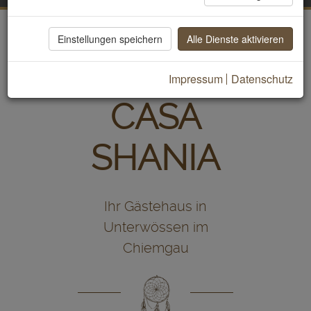
Einstellungen speichern
Alle Dienste aktivieren
Impressum
Datenschutz
CASA
SHANIA
Ihr Gästehaus in
Unterwössen im
Chiemgau