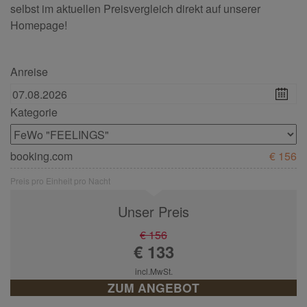
selbst im aktuellen Preisvergleich direkt auf unserer
Homepage!
Anreise
Kategorie
booking.com
€ 156
Preis pro Einheit pro Nacht
Unser Preis
€ 156
€ 133
incl.MwSt.
ZUM ANGEBOT