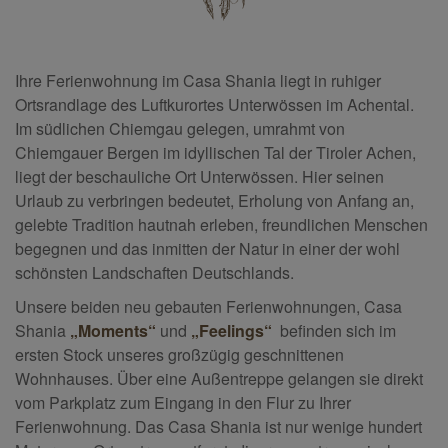
Ihre Ferienwohnung im Casa Shania liegt in ruhiger
Ortsrandlage des Luftkurortes Unterwössen im Achental.
Im südlichen Chiemgau gelegen, umrahmt von
Chiemgauer Bergen im idyllischen Tal der Tiroler Achen,
liegt der beschauliche Ort Unterwössen. Hier seinen
Urlaub zu verbringen bedeutet, Erholung von Anfang an,
gelebte Tradition hautnah erleben, freundlichen Menschen
begegnen und das inmitten der Natur in einer der wohl
schönsten Landschaften Deutschlands.
Unsere beiden neu gebauten Ferienwohnungen, Casa
Shania
„Moments“
und
„Feelings“
befinden sich im
ersten Stock unseres großzügig geschnittenen
Wohnhauses. Über eine Außentreppe gelangen sie direkt
vom Parkplatz zum Eingang in den Flur zu Ihrer
Ferienwohnung. Das Casa Shania ist nur wenige hundert