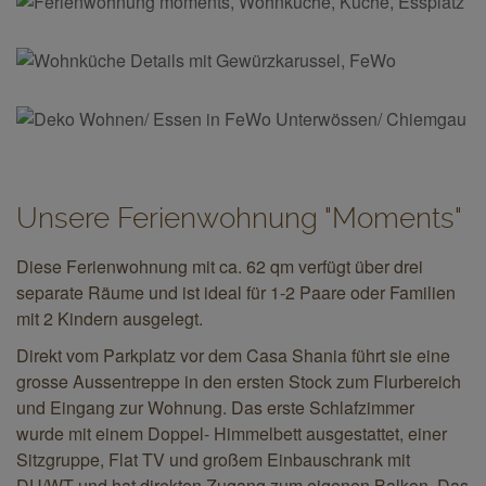
Unsere Ferienwohnung "Moments"
Diese Ferienwohnung mit ca. 62 qm verfügt über drei
separate Räume und ist ideal für 1-2 Paare oder Familien
mit 2 Kindern ausgelegt.
Direkt vom Parkplatz vor dem Casa Shania führt sie eine
grosse Aussentreppe in den ersten Stock zum Flurbereich
und Eingang zur Wohnung. Das erste Schlafzimmer
wurde mit einem Doppel- Himmelbett ausgestattet, einer
Sitzgruppe, Flat TV und großem Einbauschrank mit
DU/WT und hat direkten Zugang zum eigenen Balkon. Das