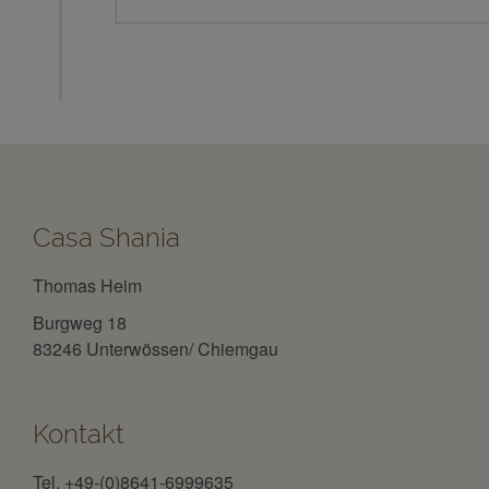
Casa Shania
Thomas Heim
Burgweg 18
83246 Unterwössen/ Chiemgau
Kontakt
Tel. +49-(0)8641-6999635