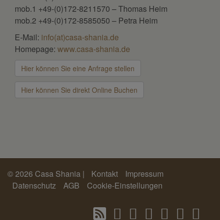
mob.1 +49-(0)172-8211570 – Thomas Heim
mob.2 +49-(0)172-8585050 – Petra Heim
E-Mail:
info(at)casa-shania.de
Homepage:
www.casa-shania.de
Hier können Sie eine Anfrage stellen
Hier können Sie direkt Online Buchen
© 2026 Casa Shania |
Kontakt
Impressum
Datenschutz
AGB
Cookie-Einstellungen