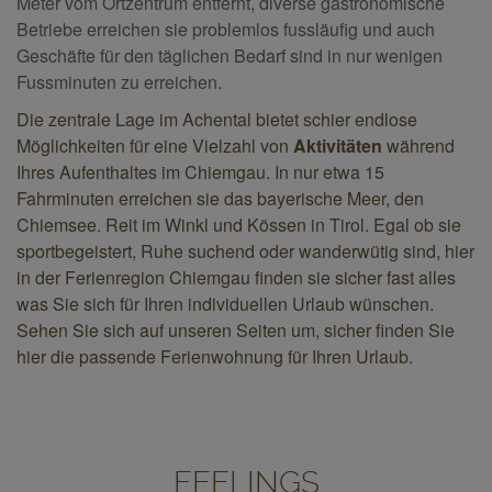
Meter vom Ortzentrum entfernt, diverse gastronomische
Betriebe erreichen sie problemlos fussläufig und auch
Geschäfte für den täglichen Bedarf sind in nur wenigen
Fussminuten zu erreichen.
Die zentrale Lage im Achental bietet schier endlose
Möglichkeiten für eine Vielzahl von
Aktivitäten
während
Ihres Aufenthaltes im Chiemgau. In nur etwa 15
Fahrminuten erreichen sie das bayerische Meer, den
Chiemsee. Reit im Winkl und Kössen in Tirol. Egal ob sie
sportbegeistert, Ruhe suchend oder wanderwütig sind, hier
in der Ferienregion Chiemgau finden sie sicher fast alles
was Sie sich für Ihren individuellen Urlaub wünschen.
Sehen Sie sich auf unseren Seiten um, sicher finden Sie
hier die passende Ferienwohnung für Ihren Urlaub.
FEELINGS